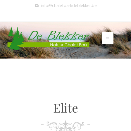
info@chaletparkdeblekker.be
Elite