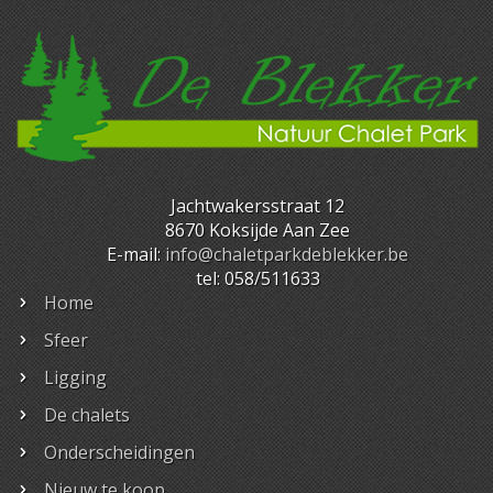
Jachtwakersstraat 12
8670 Koksijde Aan Zee
E-mail:
info@chaletparkdeblekker.be
tel: 058/511633
Home
Sfeer
Ligging
De chalets
Onderscheidingen
Nieuw te koop